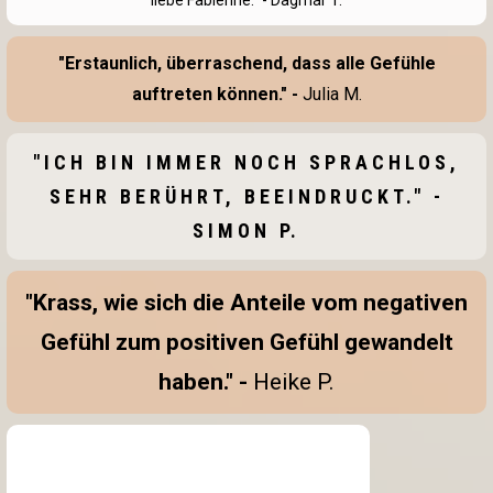
liebe Fabienne." - Dagmar T.
"Erstaunlich, überraschend, dass alle Gefühle
auftreten können." -
Julia M.
"ICH BIN IMMER NOCH SPRACHLOS,
SEHR BERÜHRT, BEEINDRUCKT." -
SIMON P.
"Krass, wie sich die Anteile vom negativen
Gefühl zum positiven Gefühl gewandelt
haben." -
Heike P.