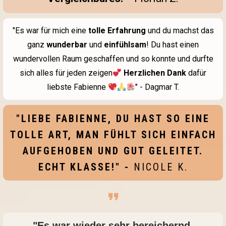
"Es war für mich eine
tolle Erfahrung
und du machst das
ganz
wunderbar
und
einfühlsam
! Du hast einen
wundervollen Raum geschaffen und so konnte und durfte
sich alles für jeden zeigen
Herzlichen Dank
dafür
liebste Fabienne
" - Dagmar T.
"LIEBE FABIENNE, DU HAST SO EINE
TOLLE ART, MAN FÜHLT SICH EINFACH
AUFGEHOBEN UND GUT GELEITET.
ECHT KLASSE!" -
NICOLE K.
"Es war wieder sehr bereichernd.