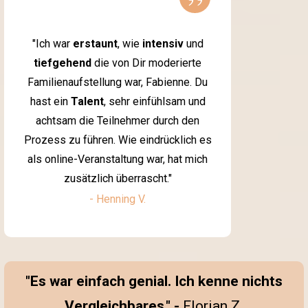
”
"Ich war
erstaunt
, wie
intensiv
und
tiefgehend
die von Dir moderierte
Familienaufstellung war, Fabienne. Du
hast ein
Talent
, sehr einfühlsam und
achtsam die Teilnehmer durch den
Prozess zu führen. Wie eindrücklich es
als online-Veranstaltung war, hat mich
zusätzlich überrascht."
- Henning V.
"Es war einfach genial. Ich kenne nichts
Vergleichbares."
-
Florian Z.