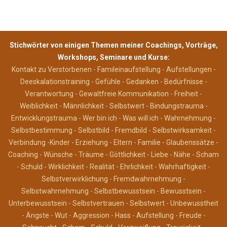
Stichwörter von einigen Themen meiner Coachings,
Vorträge,
Workshops,
Seminare und Kurse:
Kontakt zu Verstorbenen - Famileinaufstellung - Aufstellungen -
Deeskalationstraining - Gefühle - Gedanken - Bedürfnisse -
Verantwortung - Gewaltfreie Kommunikation - Freiheit -
Weiblichkeit - Männlichkeit - Selbstwert - Bindungstrauma -
Entwicklungstrauma - Wer bin ich - Was will ich - Wahrnehmung -
Selbstbestimmung - Selbstbild - Fremdbild - Selbstwirksamkeit -
Verbindung -Kinder - Erziehung - Eltern - Familie - Glaubenssätze -
Coaching - Wünsche - Träume - Göttlichkeit - Liebe - Nähe - Scham
- Schuld - Wirklichkeit - Realität - Ehrlichkeit - Wahrhaftigkeit -
Selbstverwirklichung - Fremdwahrnehmung -
Selbstwahrnehmung - Selbstbewusstsein - Bewusstsein -
Unterbewusstsein - Selbstvertrauen - Selbstwert - Unbewusstheit
- Ängste - Wut - Aggression - Hass - Aufstellung - Freude -