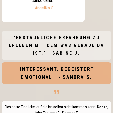
Danke dafür."
- Angelika C.
"ERSTAUNLICHE ERFAHRUNG ZU
ERLEBEN MIT DEM WAS GERADE DA
IST." - SABINE J.
"INTERESSANT. BEGEISTERT.
EMOTIONAL." - SANDRA S.
"Ich hatte Einblicke, auf die ich selbst nicht kommen kann.
Danke
,