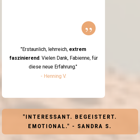
”
"Erstaunlich, lehrreich,
extrem
faszinierend
. Vielen Dank, Fabienne, für
diese neue Erfahrung."
- Henning V.
"INTERESSANT. BEGEISTERT.
EMOTIONAL." - SANDRA S.