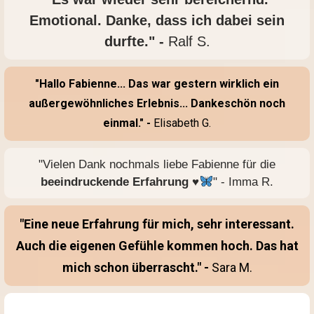
Emotional. Danke, dass ich dabei sein
durfte." -
Ralf S.
"Hallo Fabienne... Das war gestern wirklich ein
außergewöhnliches Erlebnis... Dankeschön noch
einmal." -
Elisabeth G.
"Vielen Dank nochmals liebe Fabienne für die
beeindruckende Erfahrung
♥️
" - Imma R.
"Eine neue Erfahrung für mich, sehr interessant.
Auch die eigenen Gefühle kommen hoch. Das hat
mich schon überrascht." -
Sara M.