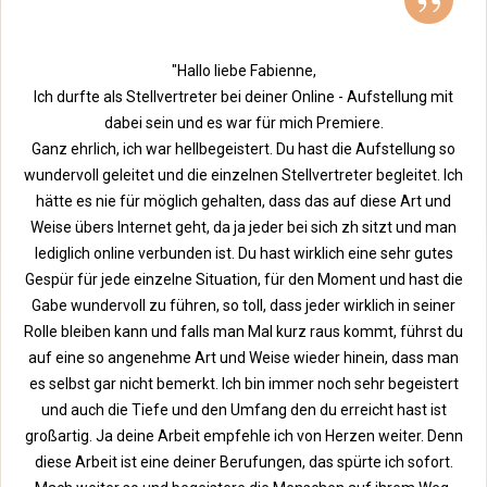
”
"Hallo liebe Fabienne,
Ich durfte als Stellvertreter bei deiner Online - Aufstellung mit
dabei sein und es war für mich Premiere.
Ganz ehrlich, ich war hellbegeistert. Du hast die Aufstellung so
wundervoll geleitet und die einzelnen Stellvertreter begleitet. Ich
hätte es nie für möglich gehalten, dass das auf diese Art und
Weise übers Internet geht, da ja jeder bei sich zh sitzt und man
lediglich online verbunden ist. Du hast wirklich eine sehr gutes
Gespür für jede einzelne Situation, für den Moment und hast die
Gabe wundervoll zu führen, so toll, dass jeder wirklich in seiner
Rolle bleiben kann und falls man Mal kurz raus kommt, führst du
auf eine so angenehme Art und Weise wieder hinein, dass man
es selbst gar nicht bemerkt. Ich bin immer noch sehr begeistert
und auch die Tiefe und den Umfang den du erreicht hast ist
großartig. Ja deine Arbeit empfehle ich von Herzen weiter. Denn
diese Arbeit ist eine deiner Berufungen, das spürte ich sofort.