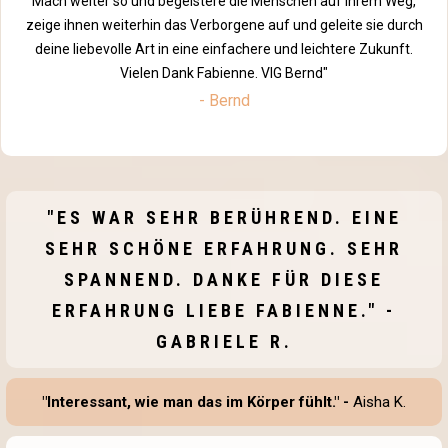
Mach weiter so und begeistere die Menschen auf ihrem Weg,
zeige ihnen weiterhin das Verborgene auf und geleite sie durch
deine liebevolle Art in eine einfachere und leichtere Zukunft.
Vielen Dank Fabienne. VlG Bernd"
- Bernd
"ES WAR SEHR BERÜHREND. EINE
SEHR SCHÖNE ERFAHRUNG. SEHR
SPANNEND. DANKE FÜR DIESE
ERFAHRUNG LIEBE FABIENNE." -
GABRIELE R.
"Interessant, wie man das im Körper fühlt." -
Aisha K.