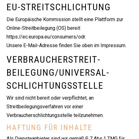
EU-STREITSCHLICHTUNG
Die Europäische Kommission stellt eine Plattform zur
Online-Streitbeilegung (OS) bereit:
https://ec.europa.eu/consumers/odr
.
Unsere E-Mail-Adresse finden Sie oben im Impressum.
VERBRAUCHER­STREIT­
BEILEGUNG/UNIVERSAL­
SCHLICHTUNGS­STELLE
Wir sind nicht bereit oder verpflichtet, an
Streitbeilegungsverfahren vor einer
Verbraucherschlichtungsstelle teilzunehmen.
HAFTUNG FÜR INHALTE
Als Diensteanbieter sind wir gemäß § 7 Abs.1 TMG für