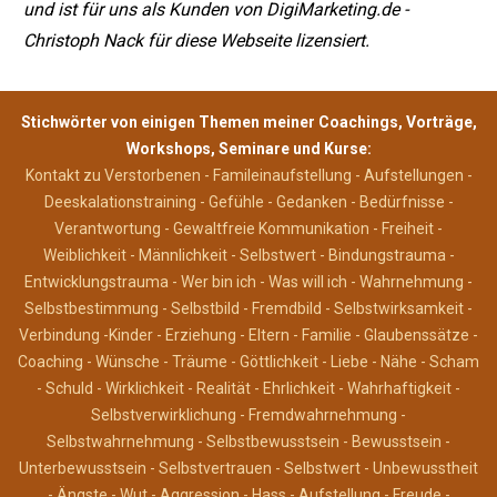
und ist für uns als Kunden von DigiMarketing.de -
Christoph Nack für diese Webseite lizensiert.
Stichwörter von einigen Themen meiner Coachings,
Vorträge,
Workshops,
Seminare und Kurse:
Kontakt zu Verstorbenen - Famileinaufstellung - Aufstellungen -
Deeskalationstraining - Gefühle - Gedanken - Bedürfnisse -
Verantwortung - Gewaltfreie Kommunikation - Freiheit -
Weiblichkeit - Männlichkeit - Selbstwert - Bindungstrauma -
Entwicklungstrauma - Wer bin ich - Was will ich - Wahrnehmung -
Selbstbestimmung - Selbstbild - Fremdbild - Selbstwirksamkeit -
Verbindung -Kinder - Erziehung - Eltern - Familie - Glaubenssätze -
Coaching - Wünsche - Träume - Göttlichkeit - Liebe - Nähe - Scham
- Schuld - Wirklichkeit - Realität - Ehrlichkeit - Wahrhaftigkeit -
Selbstverwirklichung - Fremdwahrnehmung -
Selbstwahrnehmung - Selbstbewusstsein - Bewusstsein -
Unterbewusstsein - Selbstvertrauen - Selbstwert - Unbewusstheit
- Ängste - Wut - Aggression - Hass - Aufstellung - Freude -