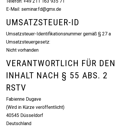
Telefon:
+49 211 163 935 71
E-Mail:
seminar.fd@gmx.de
UMSATZSTEUER-ID
Umsatzsteuer-Identifikationsnummer gemäß § 27 a
Umsatzsteuergesetz:
Nicht vorhanden
VERANTWORTLICH FÜR DEN
INHALT NACH § 55 ABS. 2
RSTV
Fabienne Dugave
(Wird in Kürze veröffentlicht)
40545 Düsseldorf
Deutschland